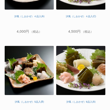
汐風（しおかぜ）４品入(A)
汐風（しおかぜ）４品入(C)
4,000
円
4,500
円
（税込）
（税込）
汐風（しおかぜ）5品入(B)
汐風（しおかぜ）6品入(A)