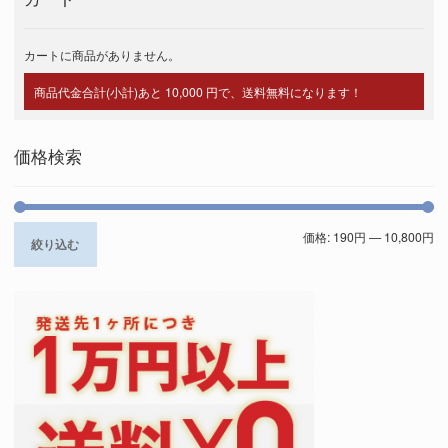
カートに商品がありません。
商品代金合計(小計)あと 10,000 円で、送料無料になります！
価格検索
価格:
190円
—
10,800円
絞り込む