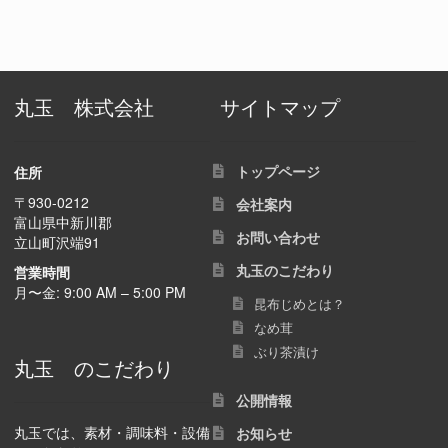
丸玉 株式会社
サイトマップ
トップページ
住所
〒930-0212
会社案内
富山県中新川郡
お問い合わせ
立山町沢端91
丸玉のこだわり
営業時間
月〜金: 9:00 AM – 5:00 PM
昆布じめとは？
なめ茸
ぶり茶漬け
丸玉 のこだわり
公開情報
丸玉では、素材・調味料・設備
お知らせ