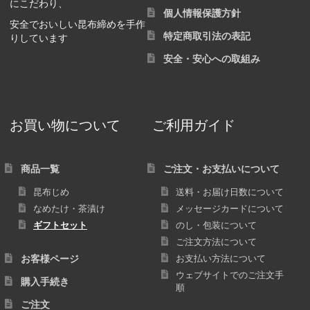
にこだわり、
個人情報保護方針
安全でおいしい昆布締めを手作
特定商取引法の表記
りしています
安全・安心への取組み
お買い物について
ご利用ガイド
商品一覧
ご注文・お支払いについて
昆布じめ
送料・お届け日数について
なめたけ・茶漬け
メッセージカードについて
ギフトセット
のし・包装について
ご注文方法について
お客様ページ
お支払い方法について
ウェブサイトでのご注文手
購入手続き
順
ご注文