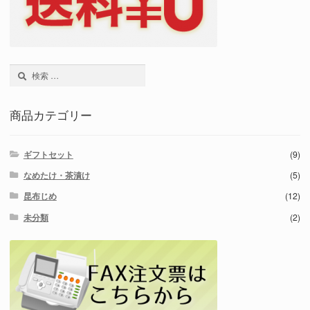
検
索:
商品カテゴリー
ギフトセット
(9)
なめたけ・茶漬け
(5)
昆布じめ
(12)
未分類
(2)