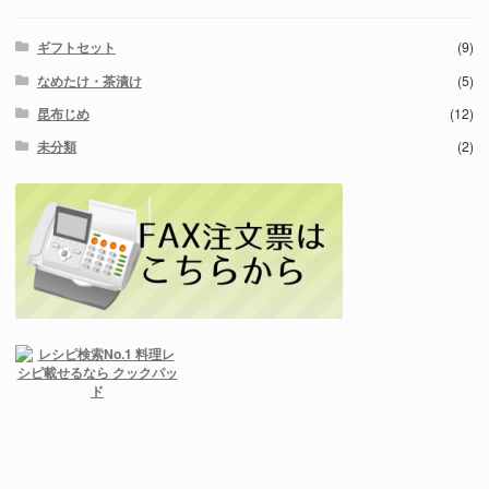
ギフトセット
(9)
なめたけ・茶漬け
(5)
昆布じめ
(12)
未分類
(2)