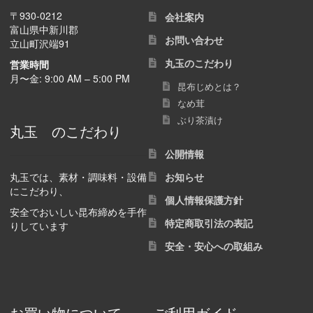
〒930-0212
会社案内
富山県中新川郡
お問い合わせ
立山町沢端91
丸玉のこだわり
営業時間
月〜金: 9:00 AM – 5:00 PM
昆布じめとは？
なめ茸
ぶり茶漬け
丸玉 のこだわり
公開情報
丸玉では、素材・調味料・設備
お知らせ
にこだわり、
個人情報保護方針
安全でおいしい昆布締めを手作
特定商取引法の表記
りしています
安全・安心への取組み
お買い物について
ご利用ガイド