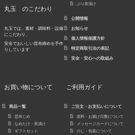
ぶり茶漬け
丸玉 のこだわり
公開情報
丸玉では、素材・調味料・設備
お知らせ
にこだわり、
個人情報保護方針
安全でおいしい昆布締めを手作
特定商取引法の表記
りしています
安全・安心への取組み
お買い物について
ご利用ガイド
商品一覧
ご注文・お支払いについて
昆布じめ
送料・お届け日数について
なめたけ・茶漬け
メッセージカードについて
ギフトセット
のし・包装について