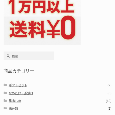
検
索:
商品カテゴリー
ギフトセット
(9)
なめたけ・茶漬け
(5)
昆布じめ
(12)
未分類
(2)