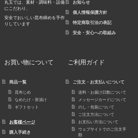
丸玉では、素材・調味料・設備
お知らせ
にこだわり、
個人情報保護方針
安全でおいしい昆布締めを手作
特定商取引法の表記
りしています
安全・安心への取組み
お買い物について
ご利用ガイド
商品一覧
ご注文・お支払いについて
昆布じめ
送料・お届け日数について
なめたけ・茶漬け
メッセージカードについて
ギフトセット
のし・包装について
ご注文方法について
お客様ページ
お支払い方法について
ウェブサイトでのご注文手
購入手続き
順