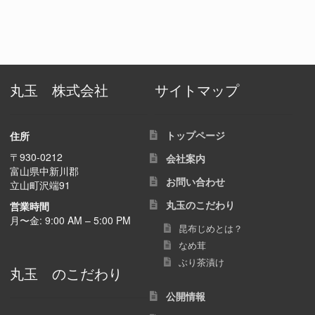
丸玉 株式会社
サイトマップ
トップページ
住所
〒930-0212
会社案内
富山県中新川郡
お問い合わせ
立山町沢端91
丸玉のこだわり
営業時間
月〜金: 9:00 AM – 5:00 PM
昆布じめとは？
なめ茸
ぶり茶漬け
丸玉 のこだわり
公開情報