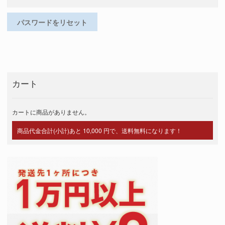
パスワードをリセット
カート
カートに商品がありません。
商品代金合計(小計)あと 10,000 円で、送料無料になります！